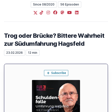
Since 08/2020
56 Episoden
X
TikTok
Instagram
Facebook
Mastodon
YouTube
LinkedIn
Trog oder Brücke? Bittere Wahrheit
zur Südumfahrung Hagsfeld
23.02.2026
12 min