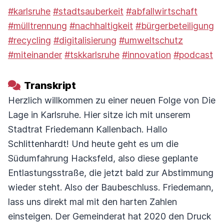
#karlsruhe
#stadtsauberkeit
#abfallwirtschaft
#mülltrennung
#nachhaltigkeit
#bürgerbeteiligung
#recycling
#digitalisierung
#umweltschutz
#miteinander
#tskkarlsruhe
#innovation
#podcast
Transkript
Herzlich willkommen zu einer neuen Folge von Die
Lage in Karlsruhe. Hier sitze ich mit unserem
Stadtrat Friedemann Kallenbach. Hallo
Schlittenhardt! Und heute geht es um die
Südumfahrung Hacksfeld, also diese geplante
Entlastungsstraße, die jetzt bald zur Abstimmung
wieder steht. Also der Baubeschluss. Friedemann,
lass uns direkt mal mit den harten Zahlen
einsteigen. Der Gemeinderat hat 2020 den Druck