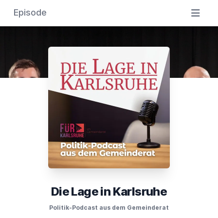
Episode
Die Lage in Karlsruhe
Politik-Podcast aus dem Gemeinderat