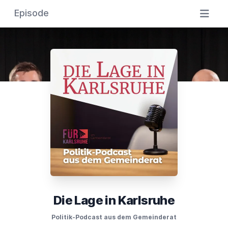
Episode
Die Lage in Karlsruhe
Politik-Podcast aus dem Gemeinderat