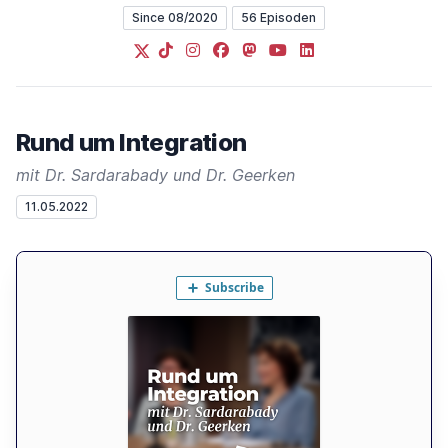
Since 08/2020
56 Episoden
X
TikTok
Instagram
Facebook
Mastodon
YouTube
LinkedIn
Rund um Integration
mit Dr. Sardarabady und Dr. Geerken
11.05.2022