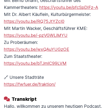
Mit Bernd Gnann, Geschäftsführer des
Kammertheaters:
https://youtu.be/pfcSpDlFz-A
Mit Dr. Albert Käuflein, Kulturbürgermeister:
https://youtu.be/RQ75JtYZcI0
Mit Martin Wacker, Geschäftsführer KME:
https://youtu.be/-pzVGWLiMYU
Zu Proberäumen:
https://youtu.be/wxQAuYUGzOE
Zum Staatstheater:
https://youtu.be/bTJmlC99LVM
🔗 Unsere Stadträte
https://fwfuer.de/fraktion/
Transkript
Hallo, willkommen zu unserem heutigen Podcast.