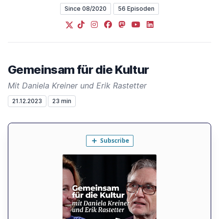
Since 08/2020
56 Episoden
X
TikTok
Instagram
Facebook
Mastodon
YouTube
LinkedIn
Gemeinsam für die Kultur
Mit Daniela Kreiner und Erik Rastetter
21.12.2023
23 min